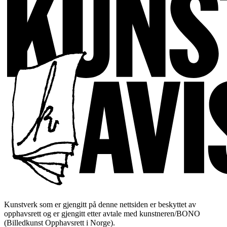
Kunstverk som er gjengitt på denne nettsiden er beskyttet av
opphavsrett og er gjengitt etter avtale med kunstneren/BONO
(Billedkunst Opphavsrett i Norge).