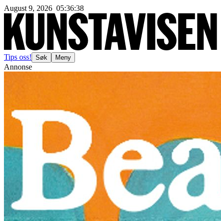
August 9, 2026
05
:
36
:
39
Tips oss!
Søk
Meny
Annonse