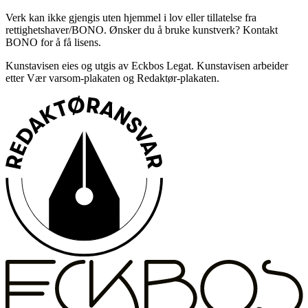
Verk kan ikke gjengis uten hjemmel i lov eller tillatelse fra
rettighetshaver/BONO. Ønsker du å bruke kunstverk? Kontakt
BONO for å få lisens.
Kunstavisen eies og utgis av Eckbos Legat. Kunstavisen arbeider
etter Vær varsom-plakaten og Redaktør-plakaten.