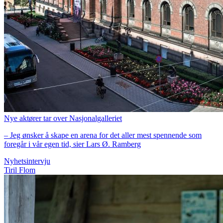
Nye aktører tar over Nasjonalgalleriet
– Jeg ønsker å skape en arena for det aller mest spennende som
foregår i vår egen tid, sier Lars Ø. Ramberg
Nyhetsintervju
Tiril Flom