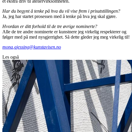
et ekstra driv til ateliervirksomheten.
Har du begynt å tenke på hva du vil vise frem i prisutstillingen?
Ja, jeg har startet prosessen med å tenke på hva jeg skal gjøre.
Hvordan er ditt forhold til de tre øvrige nominerte?
Alle de tre andre nominerte er kunstnere jeg virkelig respekterer og
følger med på med nysgjerrighet. Så dette gleder jeg meg virkelig til!
mona.gjessing@kunstavisen.no
Les også