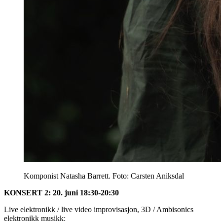
Komponist Natasha Barrett. Foto: Carsten Aniksdal
KONSERT 2: 20. juni 18:30-20:30
Live elektronikk / live video improvisasjon, 3D / Ambisonics
elektronikk musikk: