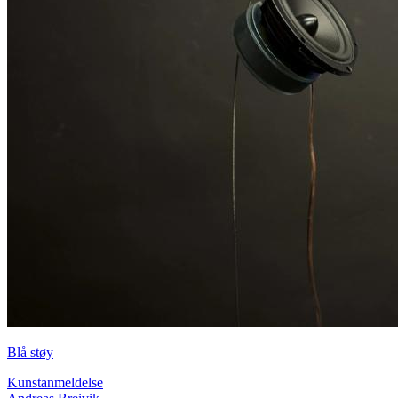
Blå støy
Kunstanmeldelse