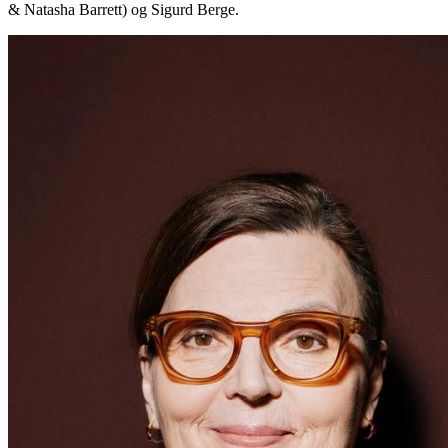
& Natasha Barrett) og Sigurd Berge.