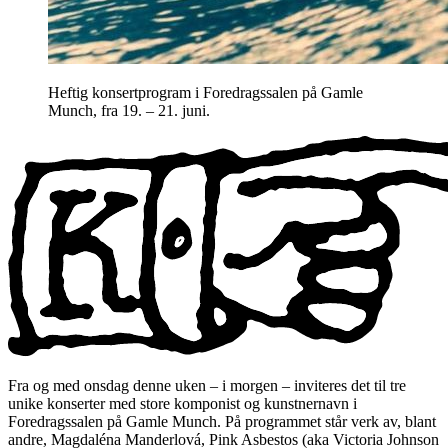
Heftig konsertprogram i Foredragssalen på Gamle
Munch, fra 19. – 21. juni.
Fra og med onsdag denne uken – i morgen – inviteres det til tre
unike konserter med store komponist og kunstnernavn i
Foredragssalen på Gamle Munch. På programmet står verk av, blant
andre, Magdaléna Manderlová, Pink Asbestos (aka Victoria Johnson