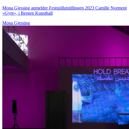
Mona Gjessing anmelder Festspillutstillingen 2023 Camille Norment
«Gyre», i Bergen Kunsthall
Mona Gjessing