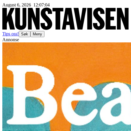
August 6, 2026
12
:
07
:
07
Tips oss!
Søk
Meny
Annonse