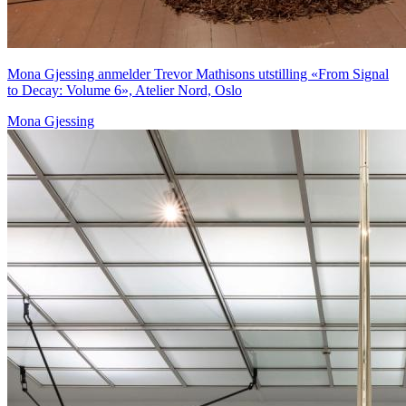
Mona Gjessing anmelder Trevor Mathisons utstilling «From Signal
to Decay: Volume 6», Atelier Nord, Oslo
Mona Gjessing