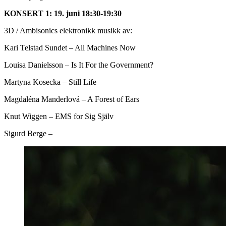
KONSERT 1: 19. juni 18:30-19:30
3D / Ambisonics elektronikk musikk av:
Kari Telstad Sundet – All Machines Now
Louisa Danielsson – Is It For the Government?
Martyna Kosecka – Still Life
Magdaléna Manderlová – A Forest of Ears
Knut Wiggen – EMS for Sig Själv
Sigurd Berge –