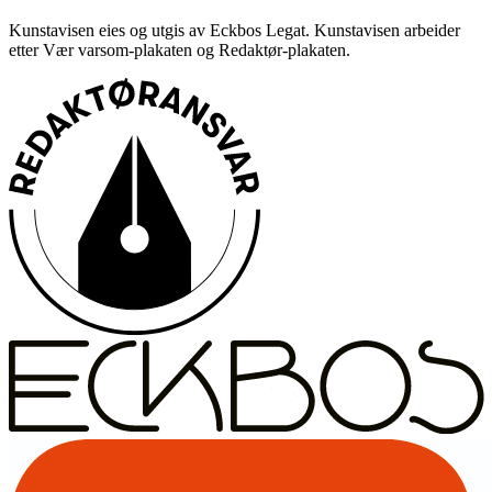
Kunstavisen eies og utgis av Eckbos Legat. Kunstavisen arbeider
etter Vær varsom-plakaten og Redaktør-plakaten.