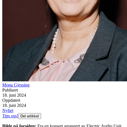
Mona Gjessing
Publisert
18. juni 2024
Oppdatert
18. juni 2024
Nyhet
Tips oss!
Del artikkel
Bilde på forsiden:
Fra en konsert arrangert av Electric Audio Unit