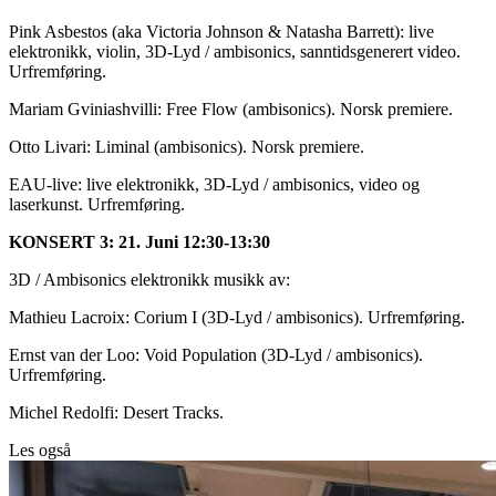
Pink Asbestos (aka Victoria Johnson & Natasha Barrett): live
elektronikk, violin, 3D-Lyd / ambisonics, sanntidsgenerert video.
Urfremføring.
Mariam Gviniashvilli: Free Flow (ambisonics). Norsk premiere.
Otto Livari: Liminal (ambisonics). Norsk premiere.
EAU-live: live elektronikk, 3D-Lyd / ambisonics, video og
laserkunst. Urfremføring.
KONSERT 3: 21. Juni 12:30-13:30
3D / Ambisonics elektronikk musikk av:
Mathieu Lacroix: Corium I (3D-Lyd / ambisonics). Urfremføring.
Ernst van der Loo: Void Population (3D-Lyd / ambisonics).
Urfremføring.
Michel Redolfi: Desert Tracks.
Les også