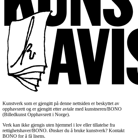
Kunstverk som er gjengitt på denne nettsiden er beskyttet av
opphavsrett og er gjengitt etter avtale med kunstneren/BONO
(Billedkunst Opphavsrett i Norge).
Verk kan ikke gjengis uten hjemmel i lov eller tillatelse fra
rettighetshaver/BONO. Ønsker du å bruke kunstverk? Kontakt
BONO for å få lisens.