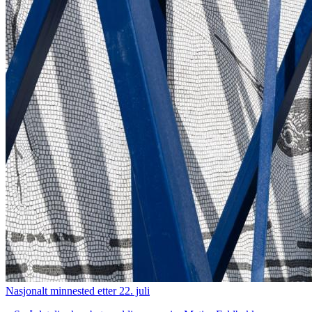
Nasjonalt minnested etter 22. juli