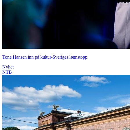
Tone Hansen inn på kultur-Sveriges lønnstopp
Nyhet
NTB