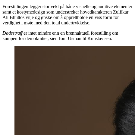
Forestillingen legger stor vekt på både visuelle og auditive elementer
samt et kostymedesign som understreker hovedkarakteren Zulfikar
Ali Bhuttos vilje og ønske om å opprettholde en viss form for
verdighet i møte med den total undertrykkelse.
Dødsstraff
er intet mindre enn en brennaktuell forestilling om
kampen for demokratiet, sier Toni Usman til Kunstavisen.