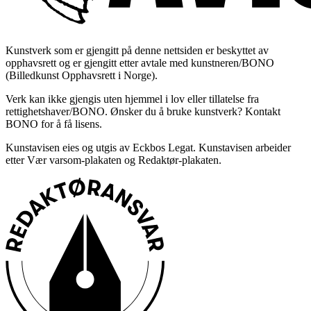
Kunstverk som er gjengitt på denne nettsiden er beskyttet av
opphavsrett og er gjengitt etter avtale med kunstneren/BONO
(Billedkunst Opphavsrett i Norge).
Verk kan ikke gjengis uten hjemmel i lov eller tillatelse fra
rettighetshaver/BONO. Ønsker du å bruke kunstverk? Kontakt
BONO for å få lisens.
Kunstavisen eies og utgis av Eckbos Legat. Kunstavisen arbeider
etter Vær varsom-plakaten og Redaktør-plakaten.