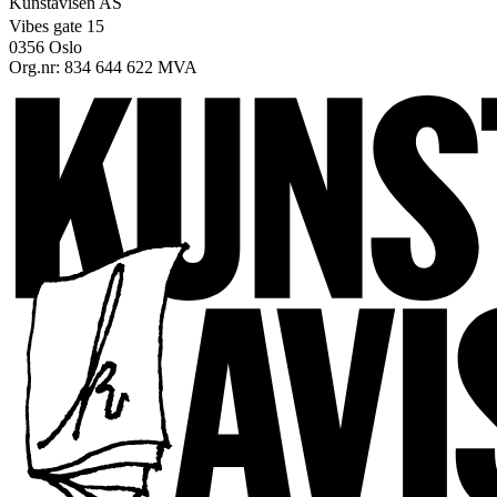
Kunstavisen AS
Vibes gate 15
0356 Oslo
Org.nr: 834 644 622 MVA