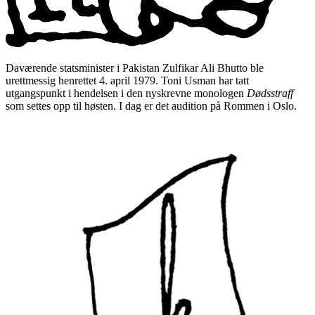
Daværende statsminister i Pakistan Zulfikar Ali Bhutto ble
urettmessig henrettet 4. april 1979. Toni Usman har tatt
utgangspunkt i hendelsen i den nyskrevne monologen
Dødsstraff
som settes opp til høsten. I dag er det audition på Rommen i Oslo.