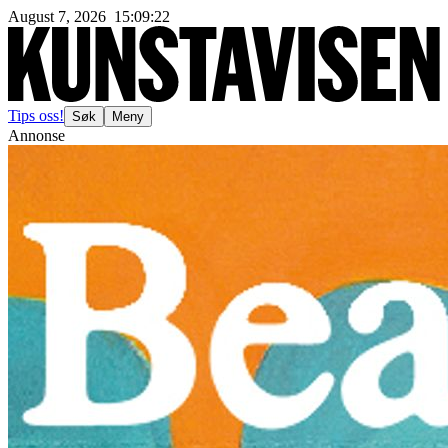
August 7, 2026
15
:
09
:
24
Tips oss!
Søk
Meny
Annonse