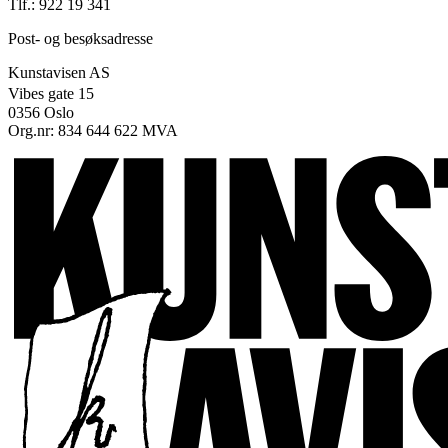
Tlf.: 922 19 341
Post- og besøksadresse
Kunstavisen AS
Vibes gate 15
0356 Oslo
Org.nr: 834 644 622 MVA