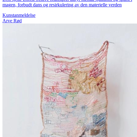
magen, forbudt dans og resirkulering av den materielle verden
Kunstanmeldelse
Arve Rød