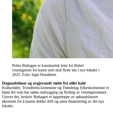
Petter Buhagen er kunstnarisk leiar for Babel
visningsrom for kunst som skal flytte inn i nye lokaler i
2025. Foto: Ingri Haraldsen
Dugnadstimar og avgjerande støtte frå ulikt hald
Kulturrådet, Trondheim kommune og Trøndelag fylkeskommune er
blant dei som har støtta ombygging og flytting av visningsrommet.
Utover det, beskriv Buhagen et lappeteppe av søknadsbasert
økonomi for å kunne dekke drift og anna finansiering av det nye
lokalet.