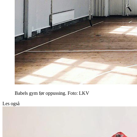
Babels gym før oppussing. Foto: LKV
Les også