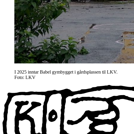
I 2025 inntar Babel gymbygget i gårdsplassen til LKV.
Foto: LKV