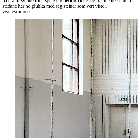
med å forsvinne for å spele inn performance, og frå alle desse ulike
stadane har ho plukka med seg steinar som vert viste i
visingsrommet.