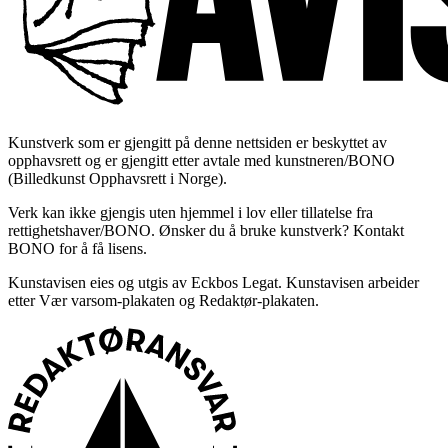
Kunstverk som er gjengitt på denne nettsiden er beskyttet av
opphavsrett og er gjengitt etter avtale med kunstneren/BONO
(Billedkunst Opphavsrett i Norge).
Verk kan ikke gjengis uten hjemmel i lov eller tillatelse fra
rettighetshaver/BONO. Ønsker du å bruke kunstverk? Kontakt
BONO for å få lisens.
Kunstavisen eies og utgis av Eckbos Legat. Kunstavisen arbeider
etter Vær varsom-plakaten og Redaktør-plakaten.