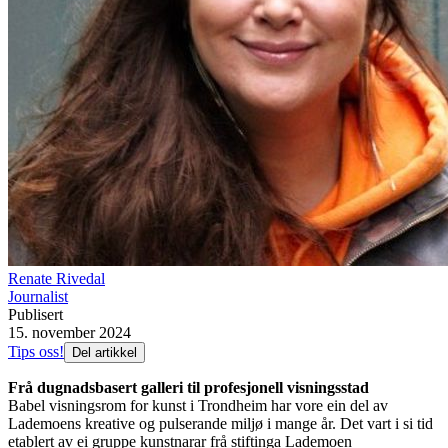
Renate Rivedal
Journalist
Publisert
15. november 2024
Tips oss!
Del artikkel
Frå dugnadsbasert galleri til profesjonell visningsstad
Babel visningsrom for kunst i Trondheim har vore ein del av
Lademoens kreative og pulserande miljø i mange år. Det vart i si tid
etablert av ei gruppe kunstnarar frå stiftinga Lademoen