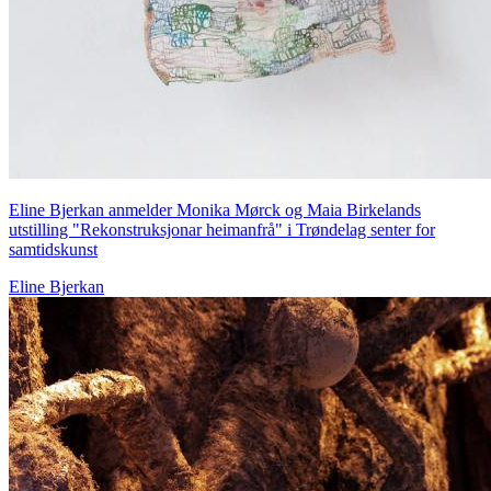
Eline Bjerkan anmelder Monika Mørck og Maia Birkelands
utstilling "Rekonstruksjonar heimanfrå" i Trøndelag senter for
samtidskunst
Eline Bjerkan