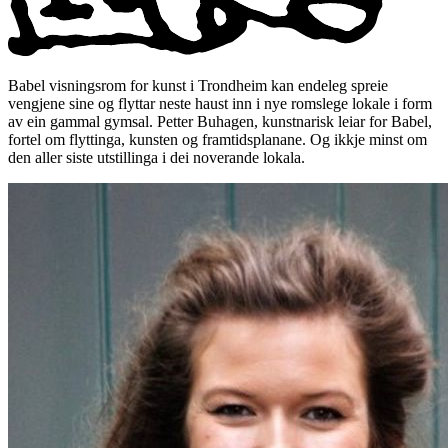
Babel visningsrom for kunst i Trondheim kan endeleg spreie
vengjene sine og flyttar neste haust inn i nye romslege lokale i form
av ein gammal gymsal. Petter Buhagen, kunstnarisk leiar for Babel,
fortel om flyttinga, kunsten og framtidsplanane. Og ikkje minst om
den aller siste utstillinga i dei noverande lokala.