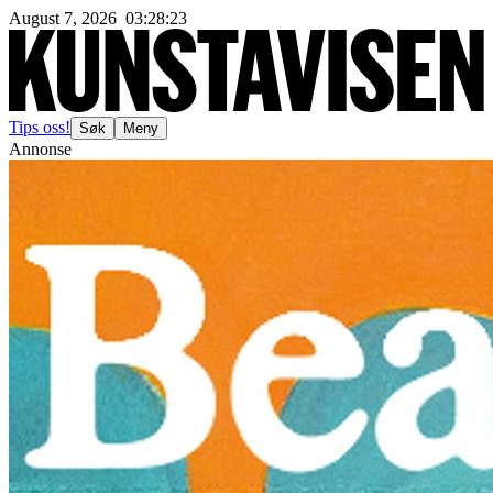
August 7, 2026
03
:
28
:
26
Tips oss!
Søk
Meny
Annonse