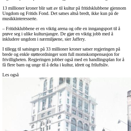
13 millioner kroner blir satt av til kultur på fritidsklubbene gjennom
Ungdom og Fritids Fond. Det satses altså bredt, ikke kun på de
musikkinteresserte.
– Fritidsklubbene er en viktig arena og ofte en inngangsport til å
prøve seg i ulike kultursjangre. De gjør en viktig jobb med å
inkludere ungdom i nærmiljøene, sier Jaffery.
I tillegg til satsingen på 33 millioner kroner satser regjeringen på
brede og enkle støtteordninger som full momskompensasjon for
frivilligheten. Regjeringen jobber også med en handlingsplan for å
få flere barn og unge til å delta i kultur, idrett og friluftsliv.
Les også