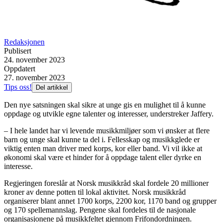
Redaksjonen
Publisert
24. november 2023
Oppdatert
27. november 2023
Tips oss!
Del artikkel
Den nye satsningen skal sikre at unge gis en mulighet til å kunne
oppdage og utvikle egne talenter og interesser, understreker Jaffery.
– I hele landet har vi levende musikkmiljøer som vi ønsker at flere
barn og unge skal kunne ta del i. Fellesskap og musikkglede er
viktig enten man driver med korps, kor eller band. Vi vil ikke at
økonomi skal være et hinder for å oppdage talent eller dyrke en
interesse.
Regjeringen foreslår at Norsk musikkråd skal fordele 20 millioner
kroner av denne potten til lokal aktivitet. Norsk musikkråd
organiserer blant annet 1700 korps, 2200 kor, 1170 band og grupper
og 170 spellemannslag. Pengene skal fordeles til de nasjonale
organisasjonene på musikkfeltet gjennom Frifondordningen.