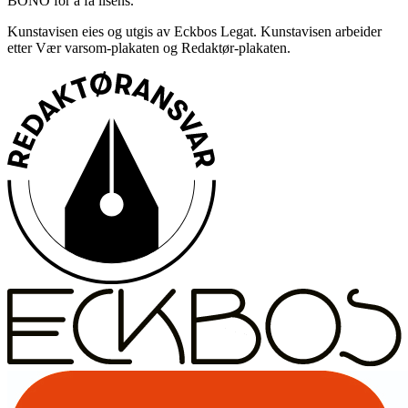
BONO for å få lisens.
Kunstavisen eies og utgis av Eckbos Legat. Kunstavisen arbeider
etter Vær varsom-plakaten og Redaktør-plakaten.