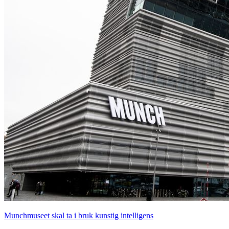
Munchmuseet skal ta i bruk kunstig intelligens