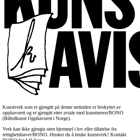
Kunstverk som er gjengitt på denne nettsiden er beskyttet av
opphavsrett og er gjengitt etter avtale med kunstneren/BONO
(Billedkunst Opphavsrett i Norge).
Verk kan ikke gjengis uten hjemmel i lov eller tillatelse fra
rettighetshaver/BONO. Ønsker du å bruke kunstverk? Kontakt