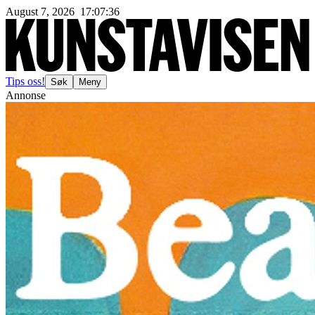
August 7, 2026
17
:
07
:
38
Tips oss!
Søk
Meny
Annonse