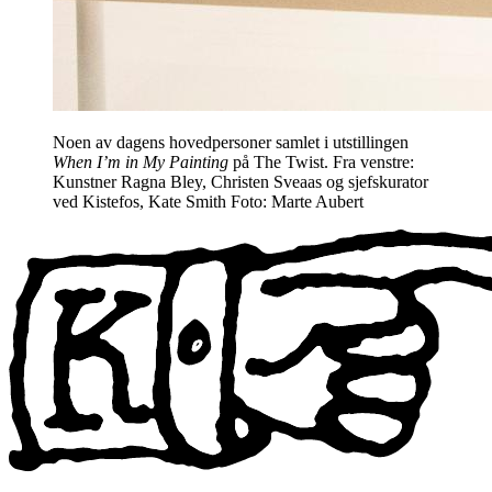
Noen av dagens hovedpersoner samlet i utstillingen
When I’m in My Painting
på The Twist. Fra venstre:
Kunstner Ragna Bley, Christen Sveaas og sjefskurator
ved Kistefos, Kate Smith Foto: Marte Aubert