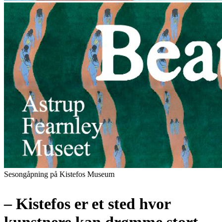
Sesongåpning på Kistefos Museum
– Kistefos er et sted hvor
kunstnere kan drømme stort