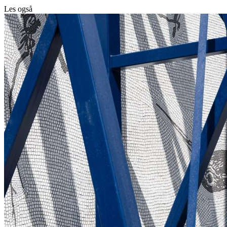
Les også