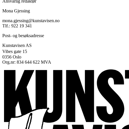
Ansvarlig redaktør
Mona Gjessing
mona.gjessing@kunstavisen.no
Tlf.: 922 19 341
Post- og besøksadresse
Kunstavisen AS
Vibes gate 15
0356 Oslo
Org.nr: 834 644 622 MVA