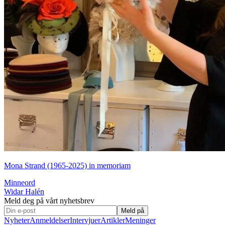
Mona Strand (1965-2025) in memoriam
Minneord
Widar Halén
Meld deg på vårt nyhetsbrev
Meld på
Nyheter
Anmeldelser
Intervjuer
Artikler
Meninger