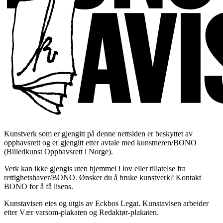
Kunstverk som er gjengitt på denne nettsiden er beskyttet av
opphavsrett og er gjengitt etter avtale med kunstneren/BONO
(Billedkunst Opphavsrett i Norge).
Verk kan ikke gjengis uten hjemmel i lov eller tillatelse fra
rettighetshaver/BONO. Ønsker du å bruke kunstverk? Kontakt
BONO for å få lisens.
Kunstavisen eies og utgis av Eckbos Legat. Kunstavisen arbeider
etter Vær varsom-plakaten og Redaktør-plakaten.