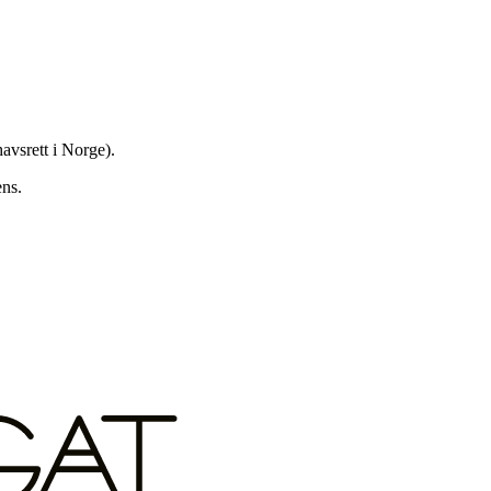
avsrett i Norge).
ens.