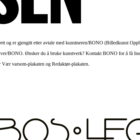
rett og er gjengitt etter avtale med kunstneren/BONO (Billedkunst Opph
hetshaver/BONO. Ønsker du å bruke kunstverk? Kontakt BONO for å få lis
er Vær varsom-plakaten og Redaktør-plakaten.