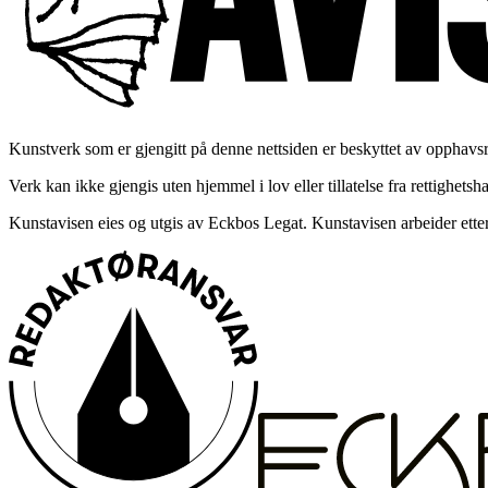
Kunstverk som er gjengitt på denne nettsiden er beskyttet av opphavs
Verk kan ikke gjengis uten hjemmel i lov eller tillatelse fra rettig
Kunstavisen eies og utgis av Eckbos Legat. Kunstavisen arbeider ett