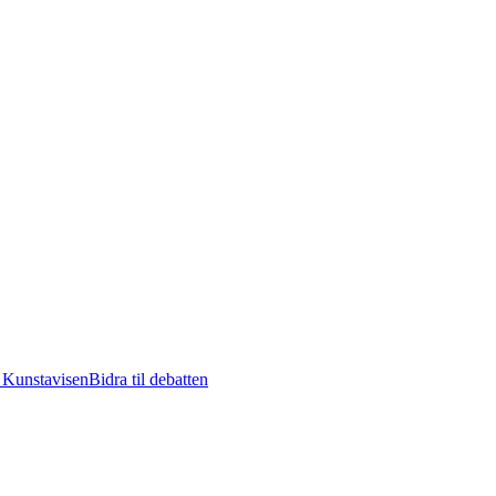
Kunstavisen
Bidra til debatten