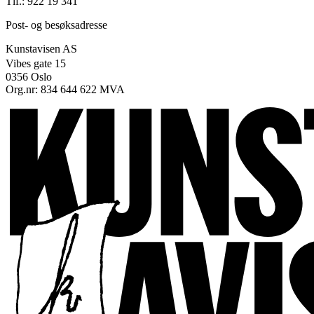
Tlf.: 922 19 341
Post- og besøksadresse
Kunstavisen AS
Vibes gate 15
0356 Oslo
Org.nr: 834 644 622 MVA