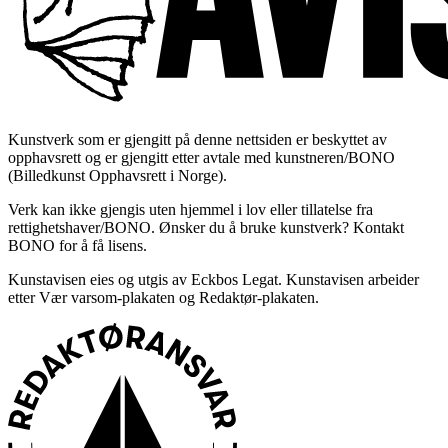
Kunstverk som er gjengitt på denne nettsiden er beskyttet av
opphavsrett og er gjengitt etter avtale med kunstneren/BONO
(Billedkunst Opphavsrett i Norge).
Verk kan ikke gjengis uten hjemmel i lov eller tillatelse fra
rettighetshaver/BONO. Ønsker du å bruke kunstverk? Kontakt
BONO for å få lisens.
Kunstavisen eies og utgis av Eckbos Legat. Kunstavisen arbeider
etter Vær varsom-plakaten og Redaktør-plakaten.