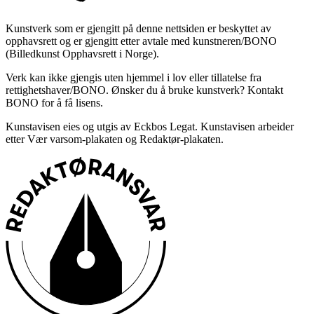
Kunstverk som er gjengitt på denne nettsiden er beskyttet av
opphavsrett og er gjengitt etter avtale med kunstneren/BONO
(Billedkunst Opphavsrett i Norge).
Verk kan ikke gjengis uten hjemmel i lov eller tillatelse fra
rettighetshaver/BONO. Ønsker du å bruke kunstverk? Kontakt
BONO for å få lisens.
Kunstavisen eies og utgis av Eckbos Legat. Kunstavisen arbeider
etter Vær varsom-plakaten og Redaktør-plakaten.