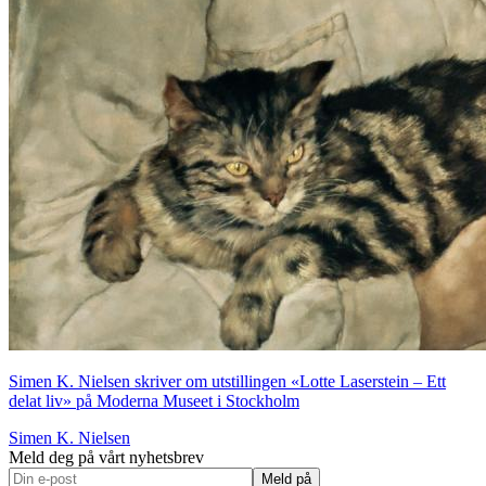
Simen K. Nielsen skriver om utstillingen «Lotte Laserstein – Ett
delat liv» på Moderna Museet i Stockholm
Simen K. Nielsen
Meld deg på vårt nyhetsbrev
Meld på