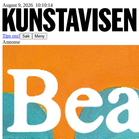
August 9, 2026
10
:
10
:
17
Tips oss!
Søk
Meny
Annonse