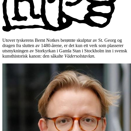
Utover tyskerens Bernt Notkes berømte skulptur av St. Georg og
dragen fra slutten av 1480-årene, er det kun ett verk som plasserer
utsmykningen av Storkyrkan i Gamla Stan i Stockholm inn i svensk
kunsthistorisk kanon: den såkalte
Vädersolstavlan.