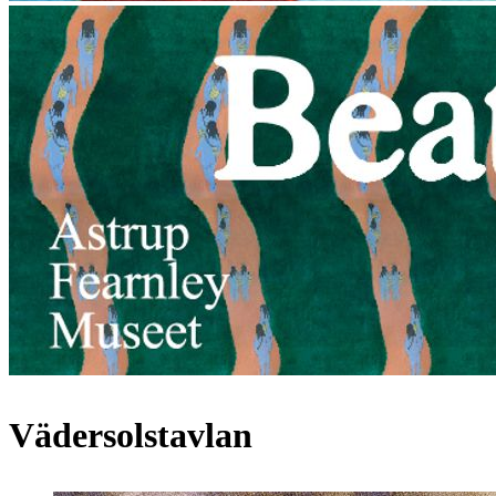
Vädersolstavlan