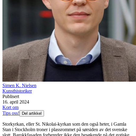
Simen K. Nielsen
Kunsthistoriker
Publisert
16. april 2024
Kort om
Tips oss!
Del artikkel
Storkyrkan, eller St. Nikolai-kyrkan som den også heter, i Gamla
Stan i Stockholm troner i plassrommet på sørsiden av det svenske
slott. Barokkfasaden forbereder ikke den besøkende på det gotiske