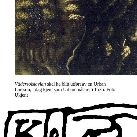
Vädersolstavlan
skal ha blitt utført av en Urban
Larsson, i dag kjent som Urban målare, i 1535. Foto:
Ukjent