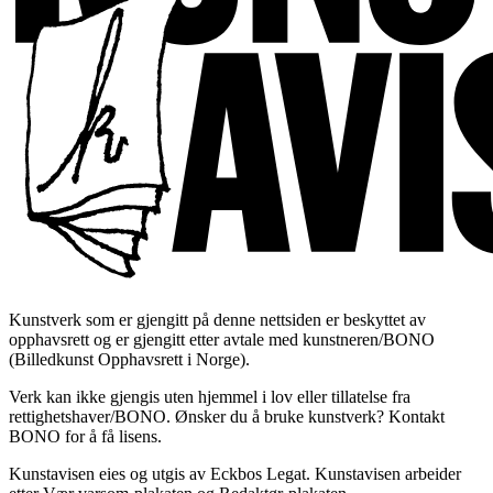
Kunstverk som er gjengitt på denne nettsiden er beskyttet av
opphavsrett og er gjengitt etter avtale med kunstneren/BONO
(Billedkunst Opphavsrett i Norge).
Verk kan ikke gjengis uten hjemmel i lov eller tillatelse fra
rettighetshaver/BONO. Ønsker du å bruke kunstverk? Kontakt
BONO for å få lisens.
Kunstavisen eies og utgis av Eckbos Legat. Kunstavisen arbeider