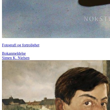
Fotografi og fortrolighet
Bokanmeldelse
Simen K. Nielsen