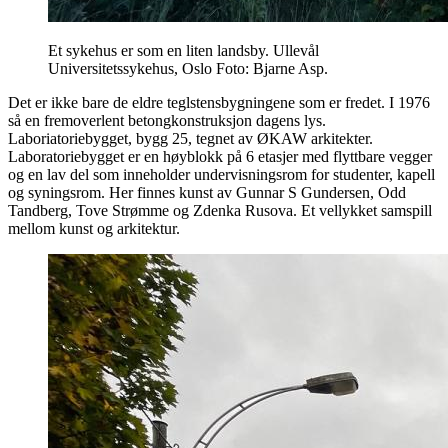
Et sykehus er som en liten landsby. Ullevål
Universitetssykehus, Oslo Foto: Bjarne Asp.
Det er ikke bare de eldre teglstensbygningene som er fredet. I 1976
så en fremoverlent betongkonstruksjon dagens lys.
Laboriatoriebygget, bygg 25, tegnet av ØKAW arkitekter.
Laboratoriebygget er en høyblokk på 6 etasjer med flyttbare vegger
og en lav del som inneholder undervisningsrom for studenter, kapell
og syningsrom. Her finnes kunst av Gunnar S Gundersen, Odd
Tandberg, Tove Strømme og Zdenka Rusova. Et vellykket samspill
mellom kunst og arkitektur.