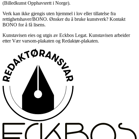
(Billedkunst Opphavsrett i Norge).
Verk kan ikke gjengis uten hjemmel i lov eller tillatelse fra
rettighetshaver/BONO. Ønsker du å bruke kunstverk? Kontakt
BONO for å få lisens.
Kunstavisen eies og utgis av Eckbos Legat. Kunstavisen arbeider
etter Vær varsom-plakaten og Redaktør-plakaten.