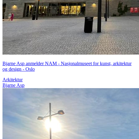
Bjarne Asp anmelder NAM - Nasjonalmuseet for kunst, arkitektur
og design - Oslo
Arkitektur
Bjarne Asp