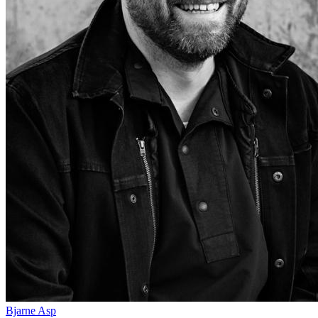
Bjarne Asp