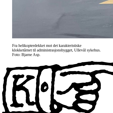
Fra helikopterdekket mot det karakteristiske
klokketårnet til administrasjonsbygget, Ullevål sykehus.
Foto: Bjarne Asp.