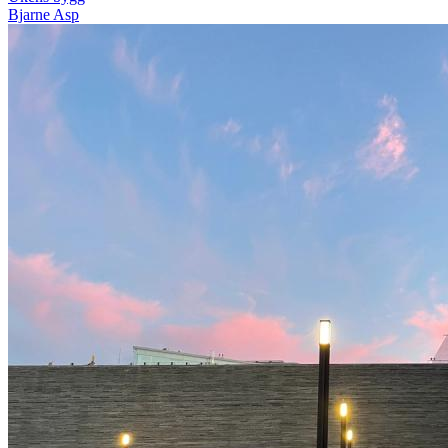
Bjarne Asp