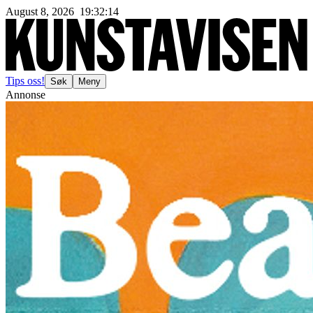
August 8, 2026
19
:
32
:
17
Tips oss!
Søk
Meny
Annonse