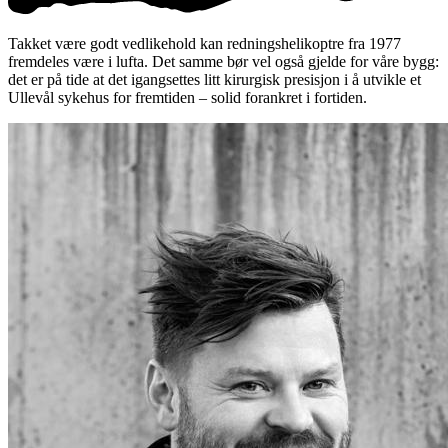
Takket være godt vedlikehold kan redningshelikoptre fra 1977
fremdeles være i lufta. Det samme bør vel også gjelde for våre bygg:
det er på tide at det igangsettes litt kirurgisk presisjon i å utvikle et
Ullevål sykehus for fremtiden – solid forankret i fortiden.