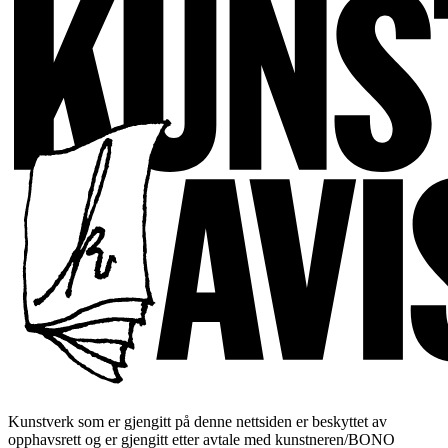
Kunstverk som er gjengitt på denne nettsiden er beskyttet av
opphavsrett og er gjengitt etter avtale med kunstneren/BONO