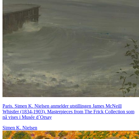
Paris. Simen K. Nielsen anmelder utstillingen James McNeill
Whistler (1834-1903). Masterpieces from The Frick Collection som
nå vises i Musée d´Orsay
Simen K. Nielsen