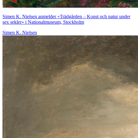
Simen K. Nielsen anmelder «Trädgården – Konst och natur under
sex sekler» i Nationalmuseum, Stockholm
Simen K. Nielsen