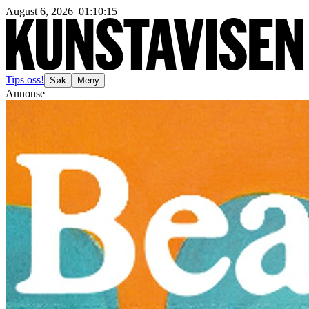
August 6, 2026
01
:
10
:
17
Tips oss!
Søk
Meny
Annonse