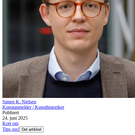
Simen K. Nielsen
Kunstanmelder / Kunsthistoriker
Publisert
24. juni 2025
Kort om
Tips oss!
Del artikkel