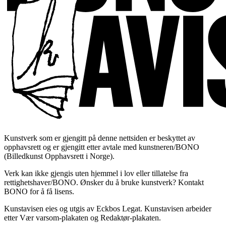
Kunstverk som er gjengitt på denne nettsiden er beskyttet av
opphavsrett og er gjengitt etter avtale med kunstneren/BONO
(Billedkunst Opphavsrett i Norge).
Verk kan ikke gjengis uten hjemmel i lov eller tillatelse fra
rettighetshaver/BONO. Ønsker du å bruke kunstverk? Kontakt
BONO for å få lisens.
Kunstavisen eies og utgis av Eckbos Legat. Kunstavisen arbeider
etter Vær varsom-plakaten og Redaktør-plakaten.