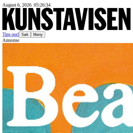
August 6, 2026
05
:
26
:
36
Tips oss!
Søk
Meny
Annonse