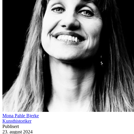
Mona Pahle Bjerke
Kunsthistoriker
Publisert
23. august 2024