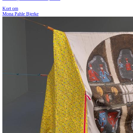
Kort om
Mona Pahle Bjerke