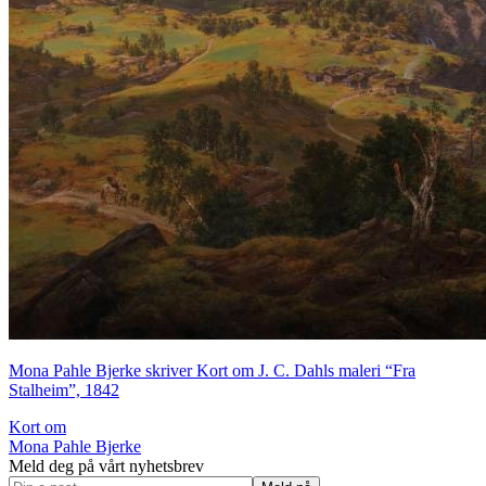
Mona Pahle Bjerke skriver Kort om J. C. Dahls maleri “Fra
Stalheim”, 1842
Kort om
Mona Pahle Bjerke
Meld deg på vårt nyhetsbrev