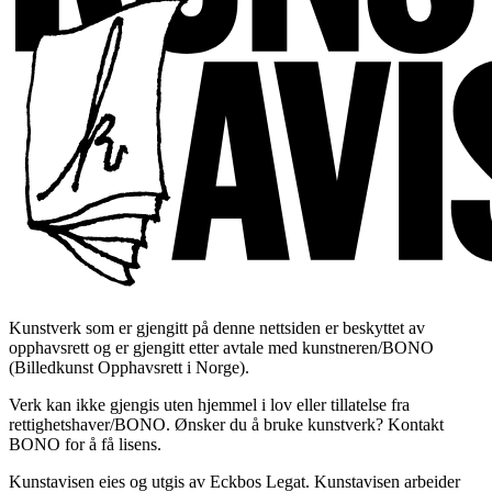
Kunstverk som er gjengitt på denne nettsiden er beskyttet av
opphavsrett og er gjengitt etter avtale med kunstneren/BONO
(Billedkunst Opphavsrett i Norge).
Verk kan ikke gjengis uten hjemmel i lov eller tillatelse fra
rettighetshaver/BONO. Ønsker du å bruke kunstverk? Kontakt
BONO for å få lisens.
Kunstavisen eies og utgis av Eckbos Legat. Kunstavisen arbeider