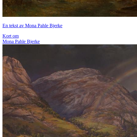
En tekst av Mona Pahle Bjerke
Kort om
Mona Pahle Bjerke