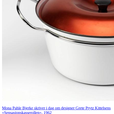
Mona Pahle Bjerke skriver i dag om designer Grete Prytz Kittelsens
«Sensasjonskasserollen», 1962