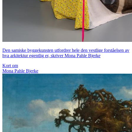
Den samiske byggekunsten utfordrer hele den vestlige forståelsen av
hva arkitektur egentlig er, skriver Mona Pahle Bjerke
Kort om
Mona Pahle Bjerke