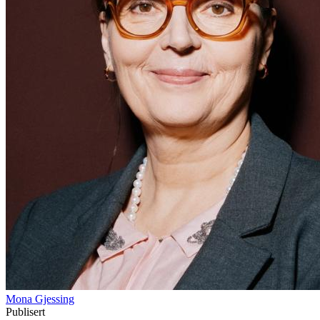
Mona Gjessing
Publisert