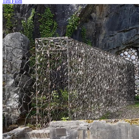
Tiril Flom