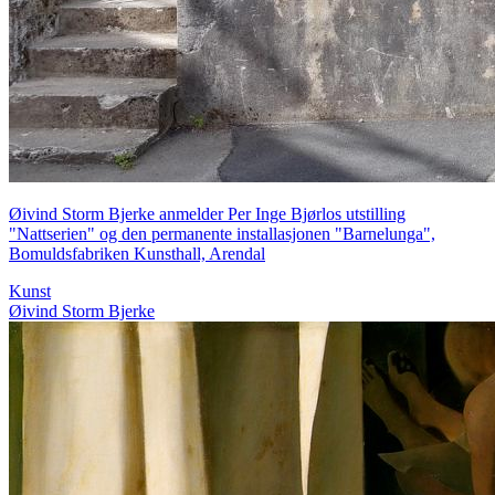
Øivind Storm Bjerke anmelder Per Inge Bjørlos utstilling
"Nattserien" og den permanente installasjonen "Barnelunga",
Bomuldsfabriken Kunsthall, Arendal
Kunst
Øivind Storm Bjerke