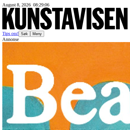
August 8, 2026
08
:
29
:
09
Tips oss!
Søk
Meny
Annonse