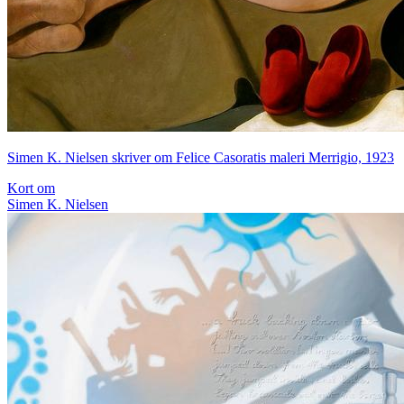
Simen K. Nielsen skriver om Felice Casoratis maleri Merrigio, 1923
Kort om
Simen K. Nielsen