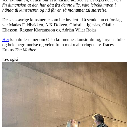
fin dimensjon at den har gått fra denne lille, våte leireklumpen i
hånda til kunstneren og nå får en så monumental størrelse.
De seks øvrige kunstnerne som ble invitert til å sende inn et forslag
var Matias Faldbakken, A K Dolven, Christina Iglesias, Olafur
Eliasson, Ragnar Kjartansson og Adrián Villar Rojas.
Her
kan du lese mer om Oslo kommunes kunstordning, juryens fulle
og hele begrunnelse og veien frem mot realiseringen av Tracey
Emins
The Mother.
Les også