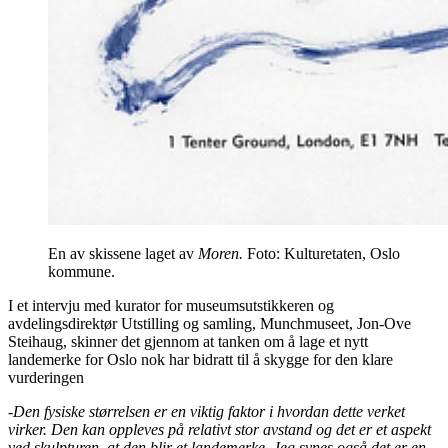
En av skissene laget av
Moren.
Foto: Kulturetaten, Oslo
kommune.
I et intervju med kurator for museumsutstikkeren og
avdelingsdirektør Utstilling og samling, Munchmuseet, Jon-Ove
Steihaug, skinner det gjennom at tanken om å lage et nytt
landemerke for Oslo nok har bidratt til å skygge for den klare
vurderingen
-
Den fysiske størrelsen er en viktig faktor i hvordan dette verket
virker. Den kan oppleves på relativt stor avstand og det er et aspekt
ved skulpturen, at den blir et landemerke. Jeg synes også det er en