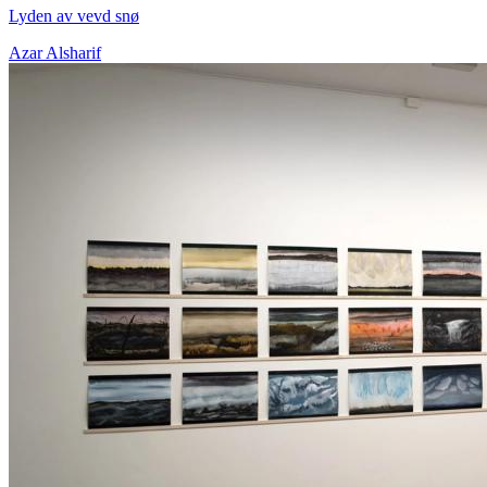
Lyden av vevd snø
Azar Alsharif