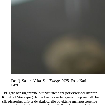
Detalj. Sandra Vaka,
Still Thirsty
, 2025. Foto: Karl
Bird.
Tidligere har sugerørene blitt vist utendørs (for eksempel utenfor
Kunsthall Stavanger) der de kunne samle regnvann og nedfall. En
slik plassering tilførte de skulpturelle objektene meningsbærende