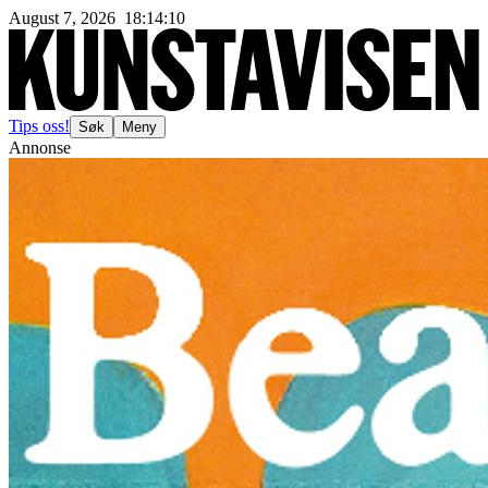
August 7, 2026
18
:
14
:
12
Tips oss!
Søk
Meny
Annonse