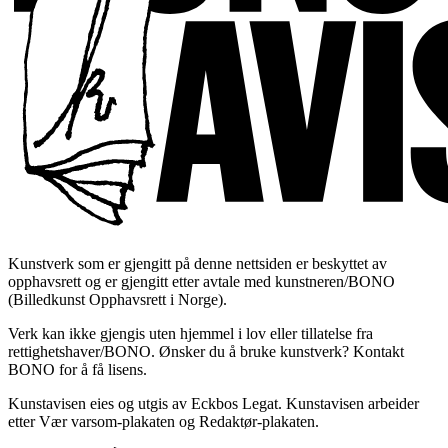
Kunstverk som er gjengitt på denne nettsiden er beskyttet av
opphavsrett og er gjengitt etter avtale med kunstneren/BONO
(Billedkunst Opphavsrett i Norge).
Verk kan ikke gjengis uten hjemmel i lov eller tillatelse fra
rettighetshaver/BONO. Ønsker du å bruke kunstverk? Kontakt
BONO for å få lisens.
Kunstavisen eies og utgis av Eckbos Legat. Kunstavisen arbeider
etter Vær varsom-plakaten og Redaktør-plakaten.