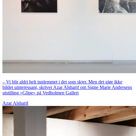
– Vi blir aldri helt innlemmet i det som skjer. Men det gjør ikke
bildet uinteressant, skriver Azar Alsharif om Signe Marie Andersens
utstilling «Glipe» på Vedholmen Galleri
Azar Alsharif