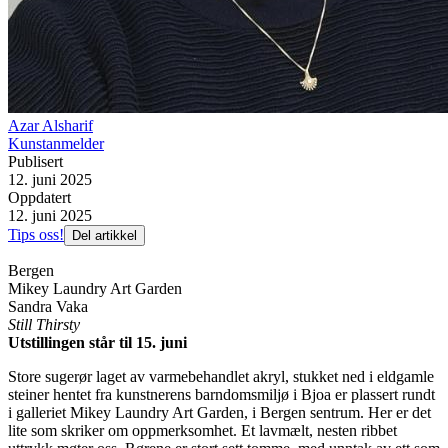
Azar Alsharif
Kunstanmelder
Publisert
12. juni 2025
Oppdatert
12. juni 2025
Tips oss!
Del artikkel
Bergen
Mikey Laundry Art Garden
Sandra Vaka
Still Thirsty
Utstillingen står til 15. juni
Store sugerør laget av varmebehandlet akryl, stukket ned i eldgamle
steiner hentet fra kunstnerens barndomsmiljø i Bjoa er plassert rundt
i galleriet Mikey Laundry Art Garden, i Bergen sentrum. Her er det
lite som skriker om oppmerksomhet. Et lavmælt, nesten ribbet