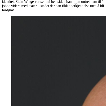
identitet. Stein Winge var sentral her, siden han oppmuntret ham til å
jobbe videre med teater – stedet der han fikk anerkjennelse uten å bli
fordømt.