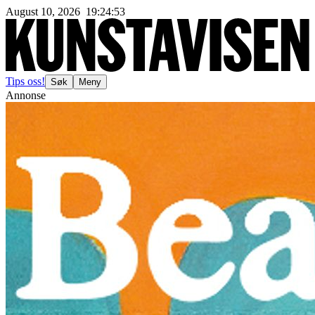
August 10, 2026
19
:
24
:
55
Tips oss!
Søk
Meny
Annonse