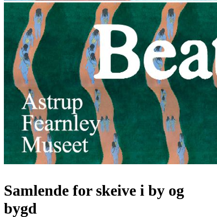
Samlende for skeive i by og
bygd