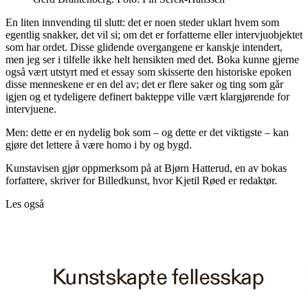
En liten innvending til slutt: det er noen steder uklart hvem som
egentlig snakker, det vil si; om det er forfatterne eller intervjuobjektet
som har ordet. Disse glidende overgangene er kanskje intendert,
men jeg ser i tilfelle ikke helt hensikten med det. Boka kunne gjerne
også vært utstyrt med et essay som skisserte den historiske epoken
disse menneskene er en del av; det er flere saker og ting som går
igjen og et tydeligere definert bakteppe ville vært klargjørende for
intervjuene.
Men: dette er en nydelig bok som – og dette er det viktigste – kan
gjøre det lettere å være homo i by og bygd.
Kunstavisen gjør oppmerksom på at Bjørn Hatterud, en av bokas
forfattere, skriver for Billedkunst, hvor Kjetil Røed er redaktør.
Les også