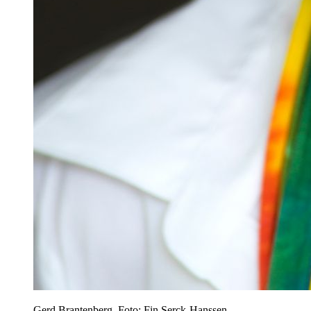
Gerd Brantenberg. Foto: Fin Serck-Hanssen