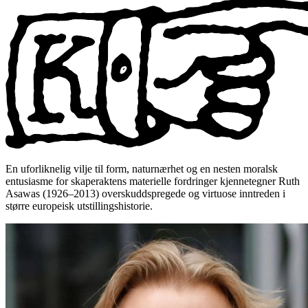
En uforliknelig vilje til form, naturnærhet og en nesten moralsk
entusiasme for skaperaktens materielle fordringer kjennetegner Ruth
Asawas (1926–2013) overskuddspregede og virtuose inntreden i
større europeisk utstillingshistorie.