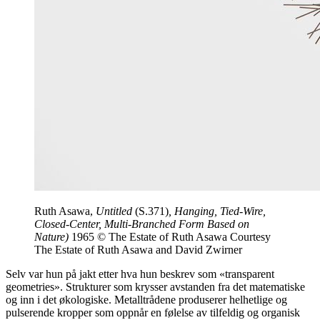
Ruth Asawa,
Untitled
(S.371)
, Hanging, Tied-Wire,
Closed-Center, Multi-Branched Form Based on
Nature)
1965 © The Estate of Ruth Asawa Courtesy
The Estate of Ruth Asawa and David Zwirner
Selv var hun på jakt etter hva hun beskrev som «transparent
geometries». Strukturer som krysser avstanden fra det matematiske
og inn i det økologiske. Metalltrådene produserer helhetlige og
pulserende kropper som oppnår en følelse av tilfeldig og organisk