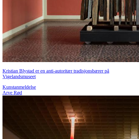
Kristian Blystad er en anti-autoritær tradisjonsbærer på
Vigelandsmuseet
Kunstanmeldelse
Arve Rød