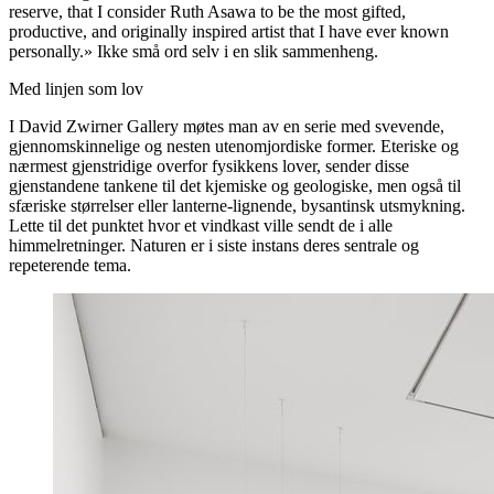
reserve, that I consider Ruth Asawa to be the most gifted,
productive, and originally inspired artist that I have ever known
personally.» Ikke små ord selv i en slik sammenheng.
Med linjen som lov
I David Zwirner Gallery møtes man av en serie med svevende,
gjennomskinnelige og nesten utenomjordiske former. Eteriske og
nærmest gjenstridige overfor fysikkens lover, sender disse
gjenstandene tankene til det kjemiske og geologiske, men også til
sfæriske størrelser eller lanterne-lignende, bysantinsk utsmykning.
Lette til det punktet hvor et vindkast ville sendt de i alle
himmelretninger. Naturen er i siste instans deres sentrale og
repeterende tema.