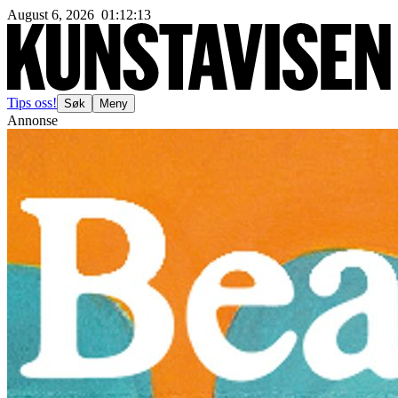
August 6, 2026
01
:
12
:
16
Tips oss!
Søk
Meny
Annonse