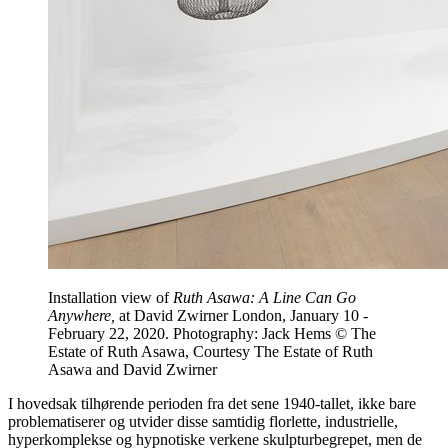
Installation view of
Ruth Asawa: A Line Can Go
Anywhere,
at David Zwirner London, January 10 -
February 22, 2020. Photography: Jack Hems © The
Estate of Ruth Asawa, Courtesy The Estate of Ruth
Asawa and David Zwirner
I hovedsak tilhørende perioden fra det sene 1940-tallet, ikke bare
problematiserer og utvider disse samtidig florlette, industrielle,
hyperkomplekse og hypnotiske verkene skulpturbegrepet, men de