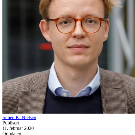
Simen K. Nielsen
Publisert
11. februar 2020
Oppdatert