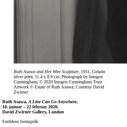
Ruth Asawa and Her Wire Sculpture
, 1951, Gelatin
silver print, 11.4 x 8.9 cm, Photograph by Imogen
Cunningham; © 2020 Imogen Cunningham Trust
Artwork © Estate of Ruth Asawa; Courtesy David
Zwirner
Ruth Asawa,
A Line Can Go Anywhere
,
10. januar – 22 februar 2020,
David Zwirner Gallery, London
Fortidens formspråk