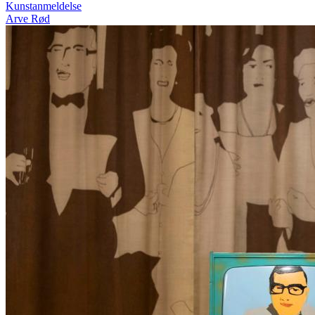
Kunstanmeldelse
Arve Rød