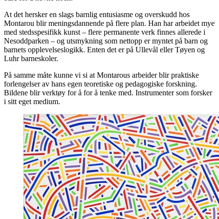
At det hersker en slags barnlig entusiasme og overskudd hos
Montarou blir meningsdannende på flere plan. Han har arbeidet mye
med stedsspesifikk kunst – flere permanente verk finnes allerede i
Nesoddparken – og utsmykning som nettopp er myntet på barn og
barnets opplevelseslogikk. Enten det er på Ullevål eller Tøyen og
Luhr barneskoler.
På samme måte kunne vi si at Montarous arbeider blir praktiske
forlengelser av hans egen teoretiske og pedagogiske forskning.
Bildene blir verktøy for å for å tenke med. Instrumenter som forsker
i sitt eget medium.