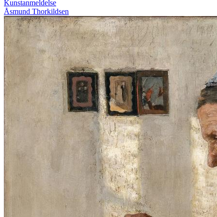
Kunstanmeldelse
Åsmund Thorkildsen