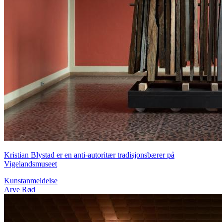
Kristian Blystad er en anti-autoritær tradisjonsbærer på
Vigelandsmuseet
Kunstanmeldelse
Arve Rød