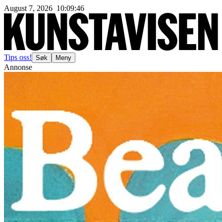
August 7, 2026
10
:
09
:
49
Tips oss!
Søk
Meny
Annonse