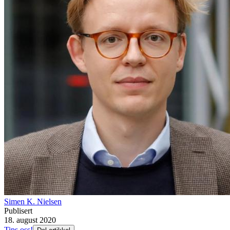
Simen K. Nielsen
Publisert
18. august 2020
Tips oss!