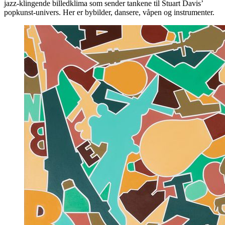
jazz-klingende billedklima som sender tankene til Stuart Davis’
popkunst-univers. Her er bybilder, dansere, våpen og instrumenter.