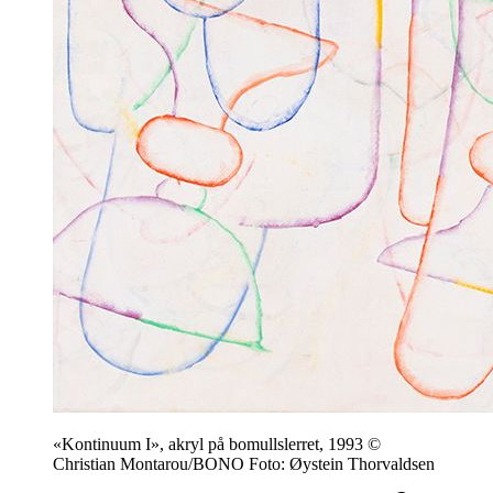
«Kontinuum I», akryl på bomullslerret, 1993 ©
Christian Montarou/BONO Foto: Øystein Thorvaldsen