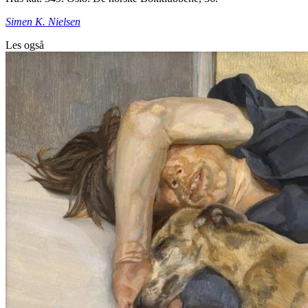
Simen K. Nielsen
Les også