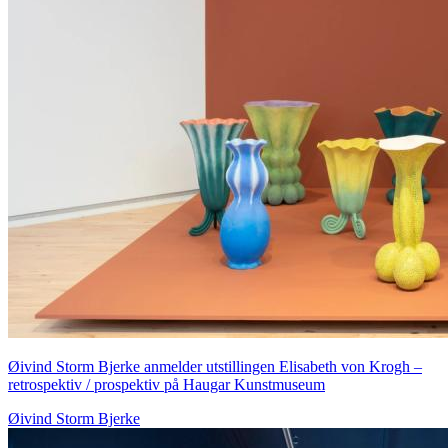
Øivind Storm Bjerke anmelder utstillingen Elisabeth von Krogh –
retrospektiv / prospektiv på Haugar Kunstmuseum
Øivind Storm Bjerke