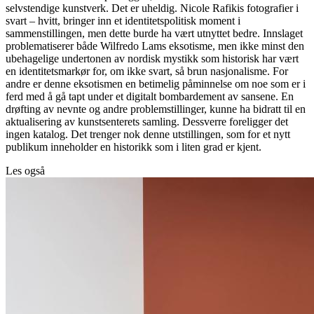
selvstendige kunstverk. Det er uheldig. Nicole Rafikis fotografier i
svart – hvitt, bringer inn et identitetspolitisk moment i
sammenstillingen, men dette burde ha vært utnyttet bedre. Innslaget
problematiserer både Wilfredo Lams eksotisme, men ikke minst den
ubehagelige undertonen av nordisk mystikk som historisk har vært
en identitetsmarkør for, om ikke svart, så brun nasjonalisme. For
andre er denne eksotismen en betimelig påminnelse om noe som er i
ferd med å gå tapt under et digitalt bombardement av sansene. En
drøfting av nevnte og andre problemstillinger, kunne ha bidratt til en
aktualisering av kunstsenterets samling. Dessverre foreligger det
ingen katalog. Det trenger nok denne utstillingen, som for et nytt
publikum inneholder en historikk som i liten grad er kjent.
Les også