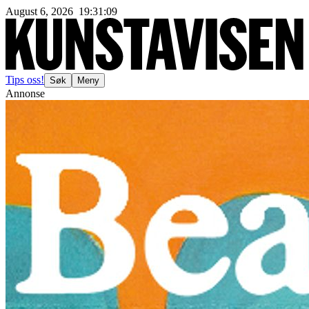
August 6, 2026
19
:
31
:
10
Tips oss!
Søk
Meny
Annonse