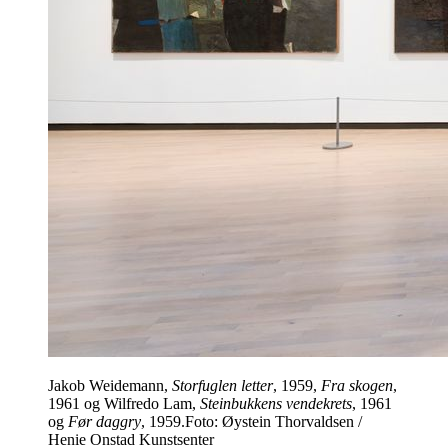
Jakob Weidemann,
Storfuglen letter
, 1959,
Fra skogen
,
1961 og Wilfredo Lam,
Steinbukkens vendekrets
, 1961
og
Før daggry
, 1959.Foto: Øystein Thorvaldsen /
Henie Onstad Kunstsenter