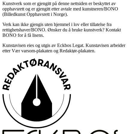
Kunstverk som er gjengitt på denne nettsiden er beskyttet av
opphavsrett og er gjengitt etter avtale med kunstneren/BONO
(Billedkunst Opphavsrett i Norge).
Verk kan ikke gjengis uten hjemmel i lov eller tillatelse fra
rettighetshaver/BONO. Ønsker du å bruke kunstverk? Kontakt
BONO for å få lisens.
Kunstavisen eies og utgis av Eckbos Legat. Kunstavisen arbeider
etter Vær varsom-plakaten og Redaktør-plakaten.