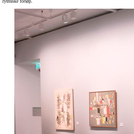
rytmiske forløp.