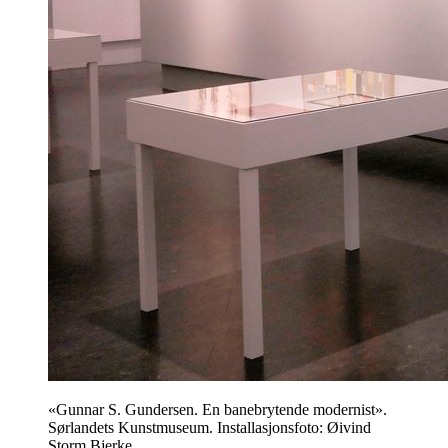
«Gunnar S. Gundersen. En banebrytende modernist».
Sørlandets Kunstmuseum. Installasjonsfoto: Øivind
Storm Bjerke