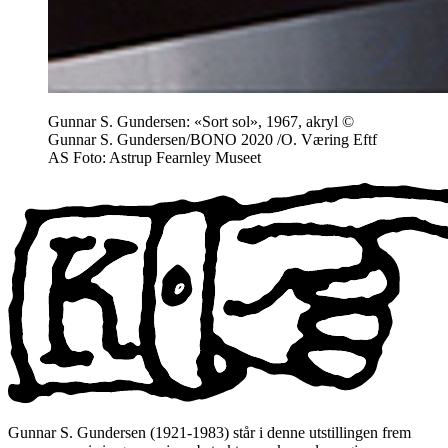
Gunnar S. Gundersen: «Sort sol», 1967, akryl ©
Gunnar S. Gundersen/BONO 2020 /O. Væring Eftf
AS Foto: Astrup Fearnley Museet
Gunnar S. Gundersen (1921-1983) står i denne utstillingen frem