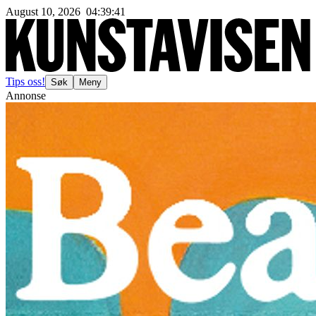
August 10, 2026
04
:
39
:
44
Tips oss!
Søk
Meny
Annonse