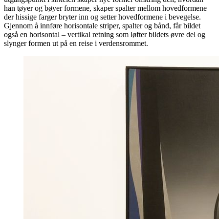
han tøyer og bøyer formene, skaper spalter mellom hovedformene
der hissige farger bryter inn og setter hovedformene i bevegelse.
Gjennom å innføre horisontale striper, spalter og bånd, får bildet
også en horisontal – vertikal retning som løfter bildets øvre del og
slynger formen ut på en reise i verdensrommet.