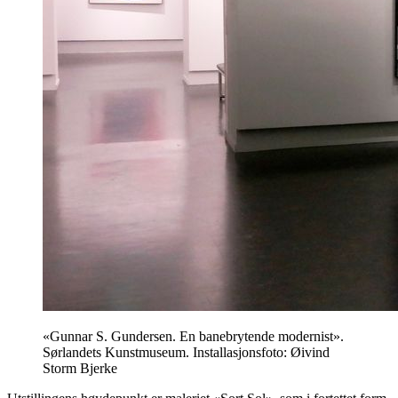
«Gunnar S. Gundersen. En banebrytende modernist».
Sørlandets Kunstmuseum. Installasjonsfoto: Øivind
Storm Bjerke