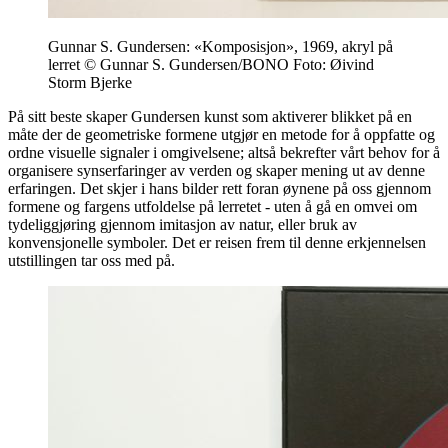
Gunnar S. Gundersen: «Komposisjon», 1969, akryl på
lerret © Gunnar S. Gundersen/BONO Foto: Øivind
Storm Bjerke
På sitt beste skaper Gundersen kunst som aktiverer blikket på en
måte der de geometriske formene utgjør en metode for å oppfatte og
ordne visuelle signaler i omgivelsene; altså bekrefter vårt behov for å
organisere synserfaringer av verden og skaper mening ut av denne
erfaringen. Det skjer i hans bilder rett foran øynene på oss gjennom
formene og fargens utfoldelse på lerretet - uten å gå en omvei om
tydeliggjøring gjennom imitasjon av natur, eller bruk av
konvensjonelle symboler. Det er reisen frem til denne erkjennelsen
utstillingen tar oss med på.