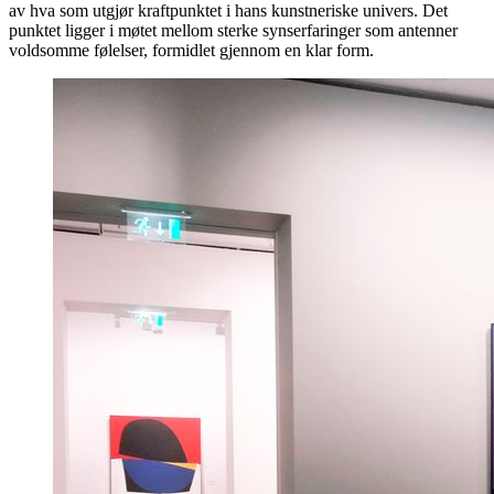
av hva som utgjør kraftpunktet i hans kunstneriske univers. Det
punktet ligger i møtet mellom sterke synserfaringer som antenner
voldsomme følelser, formidlet gjennom en klar form.