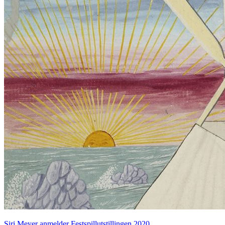
Siri Meyer anmelder Festspillutstillingen 2020