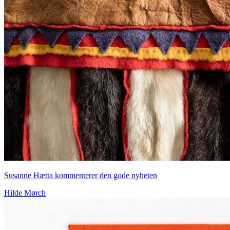
Susanne Hætta kommenterer den gode nyheten
Hilde Mørch