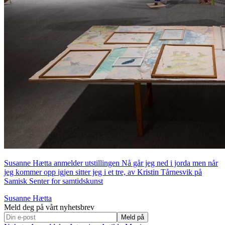
Susanne Hætta anmelder utstillingen Nå går jeg ned i jorda men når
jeg kommer opp igjen sitter jeg i et tre, av Kristin Tårnesvik på
Samisk Senter for samtidskunst
Susanne Hætta
Meld deg på vårt nyhetsbrev
Meld på