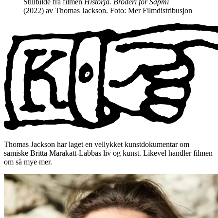
Stillbilde fra filmen
Historjá. Broderi for Sápmi
(2022) av Thomas Jackson. Foto: Mer Filmdistribusjon
Thomas Jackson har laget en vellykket kunstdokumentar om
samiske Britta Marakatt-Labbas liv og kunst. Likevel handler filmen
om så mye mer.