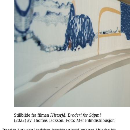
Stillbilde fra filmen
Historjá. Broderi for Sápmi
(2022) av Thomas Jackson. Foto: Mer Filmdistribusjon