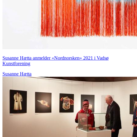
Susanne Hætta anmelder «Nordnorsken» 2021 i Vadsø
Kunstforening
Susanne Hætta