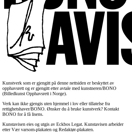
Kunstverk som er gjengitt på denne nettsiden er beskyttet av
opphavsrett og er gjengitt etter avtale med kunstneren/BONO
(Billedkunst Opphavsrett i Norge).
Verk kan ikke gjengis uten hjemmel i lov eller tillatelse fra
rettighetshaver/BONO. Ønsker du å bruke kunstverk? Kontakt
BONO for å få lisens.
Kunstavisen eies og utgis av Eckbos Legat. Kunstavisen arbeider
etter Vær varsom-plakaten og Redaktør-plakaten.