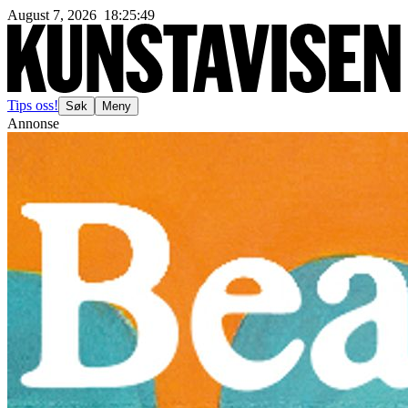
August 7, 2026
18
:
25
:
51
Tips oss!
Søk
Meny
Annonse