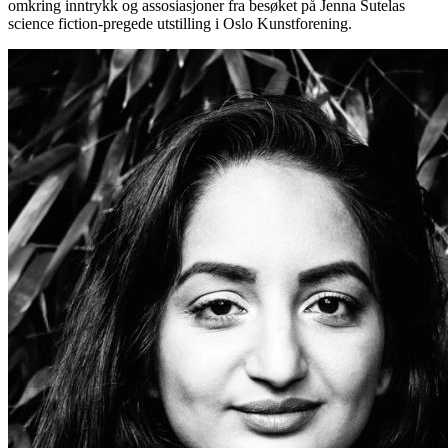
omkring inntrykk og assosiasjoner fra besøket på Jenna Sutelas
science fiction-pregede utstilling i Oslo Kunstforening.