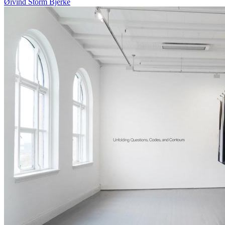
Øivind Storm Bjerke