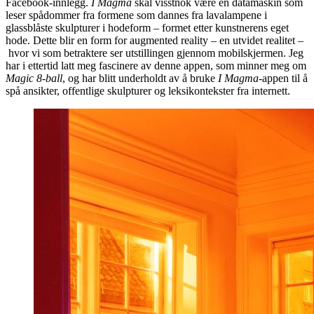
Facebook-innlegg.
I Magma
skal visstnok være en datamaskin som
leser spådommer fra formene som dannes fra lavalampene i
glassblåste skulpturer i hodeform – formet etter kunstnerens eget
hode. Dette blir en form for augmented reality – en utvidet realitet –
hvor vi som betraktere ser utstillingen gjennom mobilskjermen. Jeg
har i ettertid latt meg fascinere av denne appen, som minner meg om
Magic 8-ball
, og har blitt underholdt av å bruke
I Magma
-appen til å
spå ansikter, offentlige skulpturer og leksikontekster fra internett.