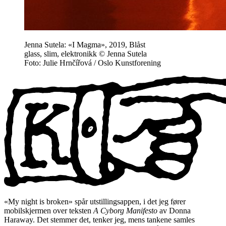
Jenna Sutela: «I Magma», 2019, Blåst
glass, slim, elektronikk © Jenna Sutela
Foto: Julie Hrnčířová / Oslo Kunstforening
«My night is broken» spår utstillingsappen, i det jeg fører
mobilskjermen over teksten
A Cyborg Manifesto
av Donna
Haraway. Det stemmer det, tenker jeg, mens tankene samles