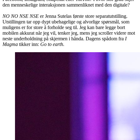
den menneskelige interaksjonen sammenliknet med den digitale?
NO NO NSE NSE
er Jenna Sutelas første store separatutstilling.
Utstillingen tar opp dypt ubehagelige og alvorlige spørsmål, som
muligens er for store å forholde seg til. Jeg kan bare legge bort
mobilen akkurat når jeg vil, tenker jeg, mens jeg scroller videre mot
neste underholdning på skjermen i hånda. Dagens spådom fra
I
Magma
tikker inn:
Go to earth.