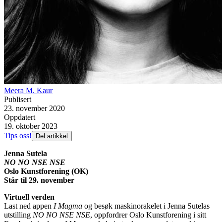
Meera M. Kaur
Publisert
23. november 2020
Oppdatert
19. oktober 2023
Tips oss!
Del artikkel
Jenna Sutela
NO NO NSE NSE
Oslo Kunstforening (OK)
Står til 29. november
Virtuell verden
Last ned appen
I Magma
og besøk maskinorakelet i Jenna Sutelas
utstilling
NO NO NSE NSE
, oppfordrer Oslo Kunstforening i sitt