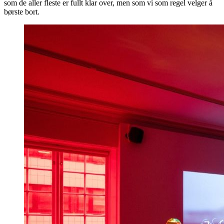
som de aller fleste er fullt klar over, men som vi som regel velger å
børste bort.