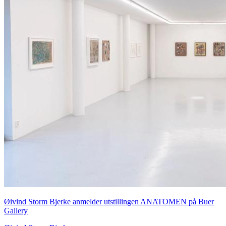
Øivind Storm Bjerke anmelder utstillingen ANATOMEN på Buer
Gallery