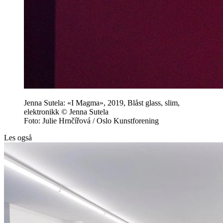
Jenna Sutela: «I Magma», 2019, Blåst glass, slim,
elektronikk © Jenna Sutela
Foto: Julie Hrnčířová / Oslo Kunstforening
Les også