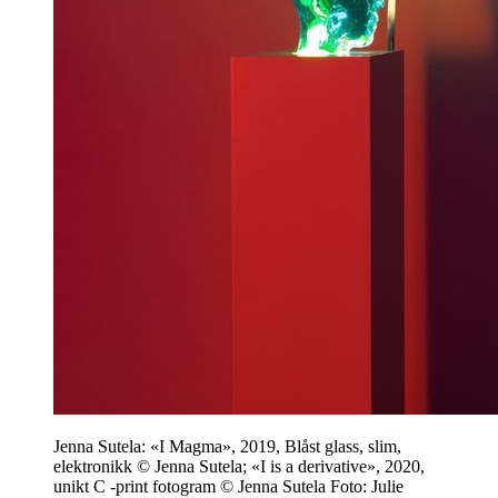
Jenna Sutela: «I Magma», 2019, Blåst glass, slim,
elektronikk © Jenna Sutela; «I is a derivative», 2020,
unikt C -print fotogram © Jenna Sutela Foto: Julie