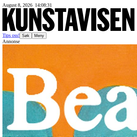
August 8, 2026
14
:
08
:
33
Tips oss!
Søk
Meny
Annonse