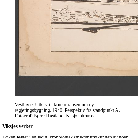
Vestibyle. Utkast til konkurransen om ny
regjeringsbygning. 1940. Perspektiv fra standpunkt A.
Fotograf: Børre Høstland. Nasjonalmuseet
Viksjøs verker
Boken følger i en ledig, kronologisk struktur utviklingen av noen