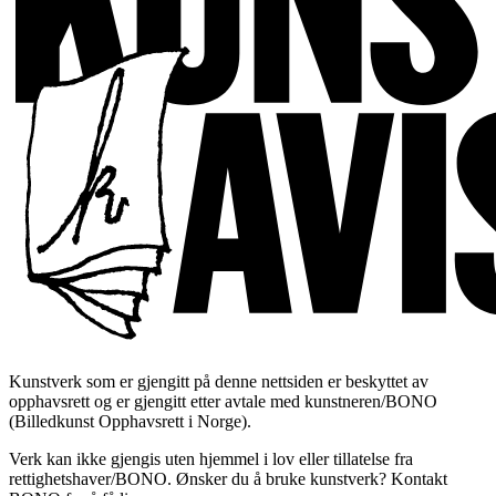
Kunstverk som er gjengitt på denne nettsiden er beskyttet av
opphavsrett og er gjengitt etter avtale med kunstneren/BONO
(Billedkunst Opphavsrett i Norge).
Verk kan ikke gjengis uten hjemmel i lov eller tillatelse fra
rettighetshaver/BONO. Ønsker du å bruke kunstverk? Kontakt