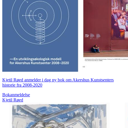
Kjetil Røed anmelder i dag ny bok om Akershus Kunstsenters
historie fra 2008-2020
Bokanmeldelse
Kjetil Røed