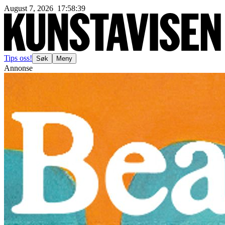
August 7, 2026
17
:
58
:
41
Tips oss!
Søk
Meny
Annonse