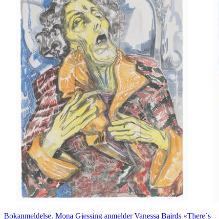
Bokanmeldelse. Mona Gjessing anmelder Vanessa Bairds «There´s