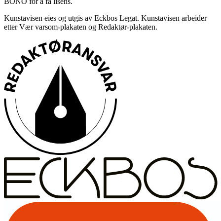
BONO for å få lisens.
Kunstavisen eies og utgis av Eckbos Legat. Kunstavisen arbeider
etter Vær varsom-plakaten og Redaktør-plakaten.