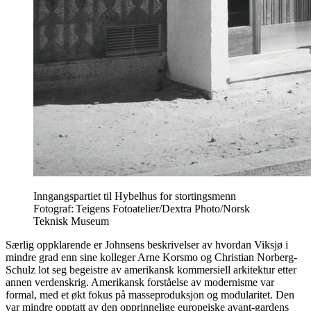
Inngangspartiet til Hybelhus for stortingsmenn
Fotograf: Teigens Fotoatelier/Dextra Photo/Norsk
Teknisk Museum
Særlig oppklarende er Johnsens beskrivelser av hvordan Viksjø i
mindre grad enn sine kolleger Arne Korsmo og Christian Norberg-
Schulz lot seg begeistre av amerikansk kommersiell arkitektur etter
annen verdenskrig. Amerikansk forståelse av modernisme var
formal, med et økt fokus på masseproduksjon og modularitet. Den
var mindre opptatt av den opprinnelige europeiske avant-gardens