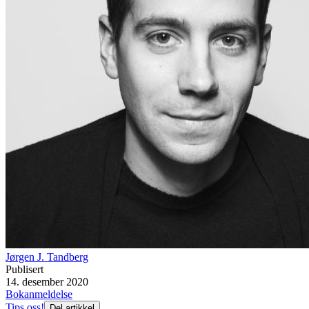
Jørgen J. Tandberg
Publisert
14. desember 2020
Bokanmeldelse
Tips oss!
Del artikkel