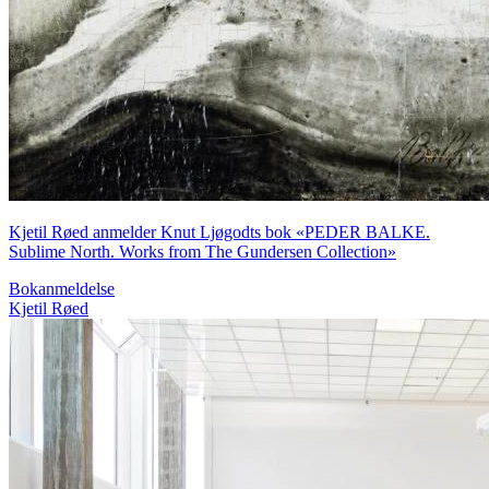
Kjetil Røed anmelder Knut Ljøgodts bok «PEDER BALKE.
Sublime North. Works from The Gundersen Collection»
Bokanmeldelse
Kjetil Røed