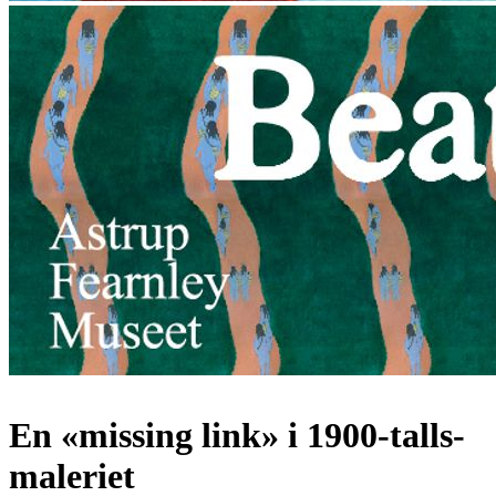
En «missing link» i 1900-talls-
maleriet