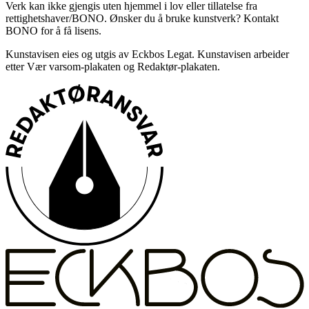
Verk kan ikke gjengis uten hjemmel i lov eller tillatelse fra
rettighetshaver/BONO. Ønsker du å bruke kunstverk? Kontakt
BONO for å få lisens.
Kunstavisen eies og utgis av Eckbos Legat. Kunstavisen arbeider
etter Vær varsom-plakaten og Redaktør-plakaten.