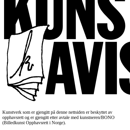
Kunstverk som er gjengitt på denne nettsiden er beskyttet av
opphavsrett og er gjengitt etter avtale med kunstneren/BONO
(Billedkunst Opphavsrett i Norge).