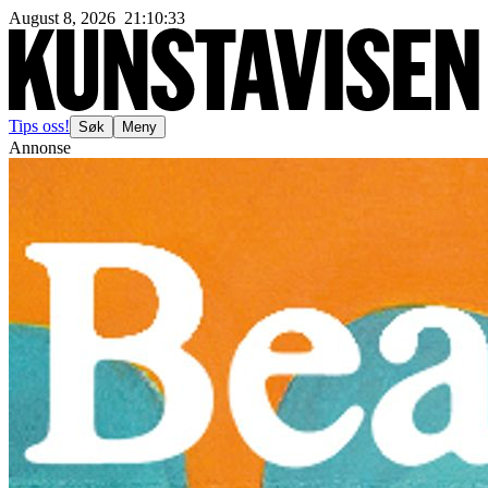
August 8, 2026
21
:
10
:
35
Tips oss!
Søk
Meny
Annonse