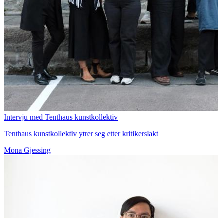
Intervju med Tenthaus kunstkollektiv
Tenthaus kunstkollektiv ytrer seg etter kritikerslakt
Mona Gjessing