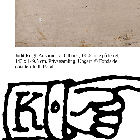
Judit Reigl, Ausbruch / Outburst, 1956, olje på lerret,
143 x 149.5 cm, Privatsamling, Ungarn © Fonds de
dotation Judit Reigl