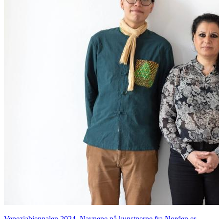
Veneziabiennalen 2024. Navnene på kunstnerne fra Norden er