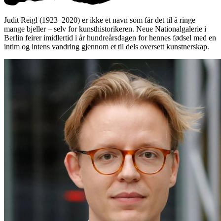
Judit Reigl (1923–2020) er ikke et navn som får det til å ringe
mange bjeller – selv for kunsthistorikeren. Neue Nationalgalerie i
Berlin feirer imidlertid i år hundreårsdagen for hennes fødsel med en
intim og intens vandring gjennom et til dels oversett kunstnerskap.