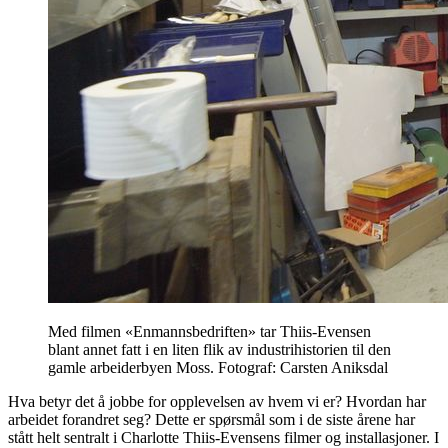
Med filmen «Enmannsbedriften» tar Thiis-Evensen
blant annet fatt i en liten flik av industrihistorien til den
gamle arbeiderbyen Moss. Fotograf: Carsten Aniksdal
Hva betyr det å jobbe for opplevelsen av hvem vi er? Hvordan har
arbeidet forandret seg? Dette er spørsmål som i de siste årene har
stått helt sentralt i Charlotte Thiis-Evensens filmer og installasjoner. I