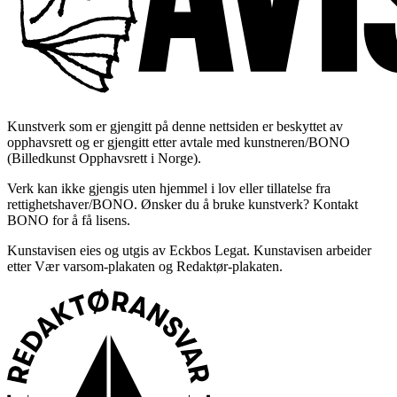
Kunstverk som er gjengitt på denne nettsiden er beskyttet av
opphavsrett og er gjengitt etter avtale med kunstneren/BONO
(Billedkunst Opphavsrett i Norge).
Verk kan ikke gjengis uten hjemmel i lov eller tillatelse fra
rettighetshaver/BONO. Ønsker du å bruke kunstverk? Kontakt
BONO for å få lisens.
Kunstavisen eies og utgis av Eckbos Legat. Kunstavisen arbeider
etter Vær varsom-plakaten og Redaktør-plakaten.