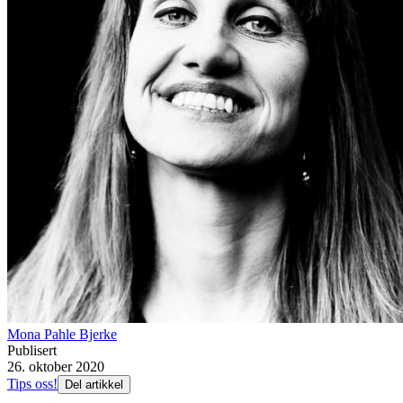
Mona Pahle Bjerke
Publisert
26. oktober 2020
Tips oss!
Del artikkel