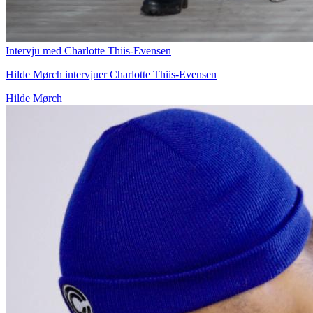
Intervju med Charlotte Thiis-Evensen
Hilde Mørch intervjuer Charlotte Thiis-Evensen
Hilde Mørch