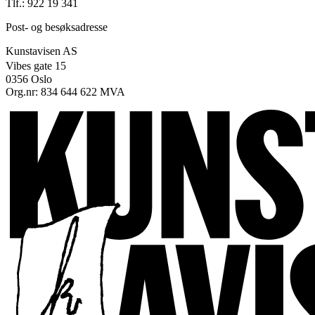
Tlf.: 922 19 341
Post- og besøksadresse
Kunstavisen AS
Vibes gate 15
0356 Oslo
Org.nr: 834 644 622 MVA