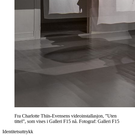
Fra Charlotte Thiis-Evensens videoinstallasjon, ”Uten
tittel”, som vises i Galleri F15 nå. Fotograf: Galleri F15
Identitetsuttrykk